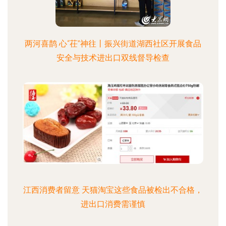
两河喜鹊 心“茌”神往丨振兴街道湖西社区开展食品
安全与技术进出口双线督导检查
江西消费者留意 天猫淘宝这些食品被检出不合格，
进出口消费需谨慎