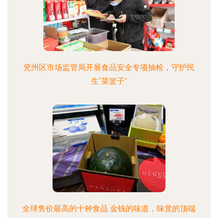
兖州区市场监管局开展食品安全专项抽检，守护民
生“菜篮子”
全球售价最高的十种食品 金钱的味道，味觉的顶端