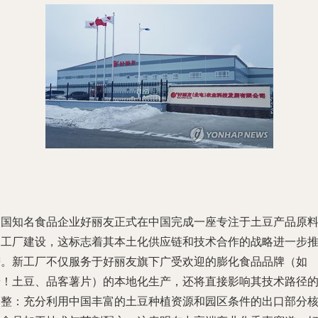
韩国知名食品企业好丽友正式在中国完成一座专注于土豆产品原
的工厂建设，这标志着其本土化供应链和技术合作的战略进一步
进。新工厂不仅服务于好丽友旗下广受欢迎的膨化食品品牌（如
呀！土豆、品客薯片）的本地化生产，还将直接影响其技术路径
调整：充分利用中国丰富的土豆种植资源和园区条件的出口部分