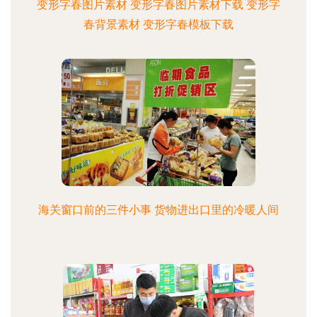
变形字春图片素材 变形字春图片素材下载 变形字
春背景素材 变形字春模板下载
海关窗口前的三件小事 货物进出口里的冷暖人间