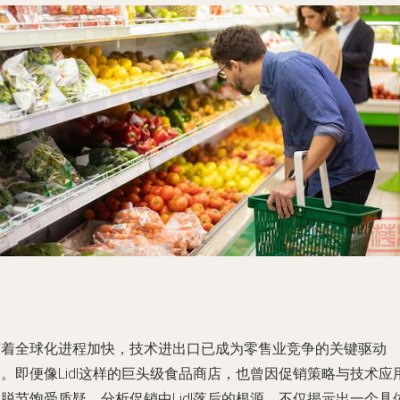
随着全球化进程加快，技术进出口已成为零售业竞争的关键驱动
。即便像Lidl这样的巨头级食品商店，也曾因促销策略与技术应
脱节饱受质疑。分析促销中Lidl落后的根源，不仅揭示出一个具