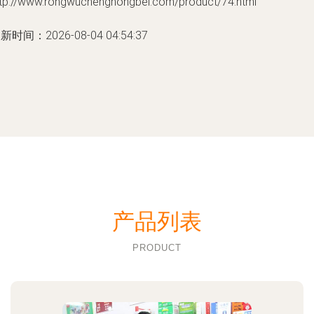
ttp://www.rongwuchenghongbei.com/product/74.html
新时间：2026-08-04 04:54:37
产品列表
PRODUCT