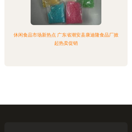
休闲食品市场新热点 广东省潮安县康迪隆食品厂掀
起热卖促销