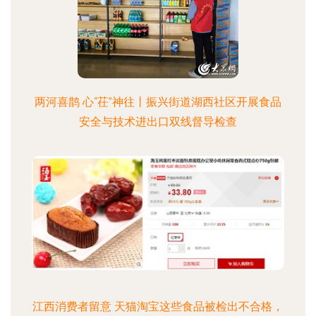
两河喜鹊 心“茌”神往丨振兴街道湖西社区开展食品
安全与技术进出口双线督导检查
江西消费者留意 天猫淘宝这些食品被检出不合格，