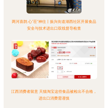
两河喜鹊 心“茌”神往丨振兴街道湖西社区开展食品
安全与技术进出口双线督导检查
江西消费者留意 天猫淘宝这些食品被检出不合格，
进出口消费需谨慎