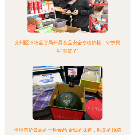
兖州区市场监管局开展食品安全专项抽检，守护民
生“菜篮子”
全球售价最高的十种食品 金钱的味道，味觉的顶端