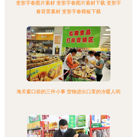
变形字春图片素材 变形字春图片素材下载 变形字
春背景素材 变形字春模板下载
海关窗口前的三件小事 货物进出口里的冷暖人间