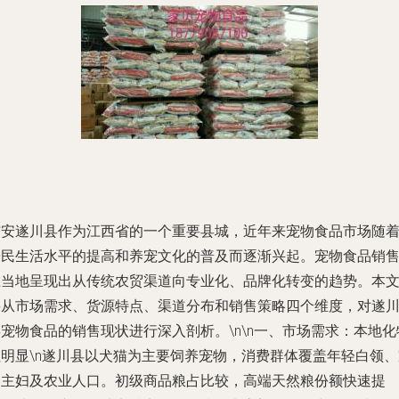
吉安遂川县作为江西省的一个重要县城，近年来宠物食品市场随
居民生活水平的提高和养宠文化的普及而逐渐兴起。宠物食品销
在当地呈现出从传统农贸渠道向专业化、品牌化转变的趋势。本
将从市场需求、货源特点、渠道分布和销售策略四个维度，对遂
宠物食品的销售现状进行深入剖析。\n\n一、市场需求：本地化
征明显\n遂川县以犬猫为主要饲养宠物，消费群体覆盖年轻白领、
庭主妇及农业人口。初级商品粮占比较，高端天然粮份额快速提